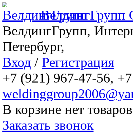
ВелдингГрупп
ВелдингГрупп, Интерн
Петербург,
Вход
/
Регистрация
+7 (921) 967-47-56, +7
weldinggroup2006@yan
В корзине нет товаров
Заказать звонок