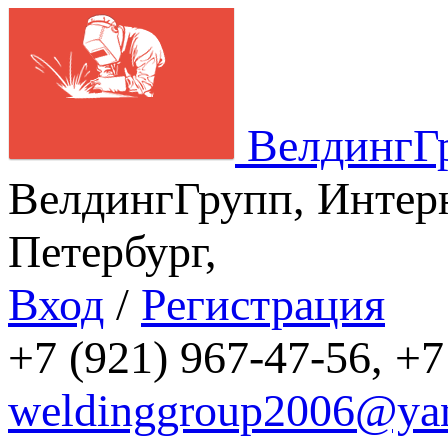
ВелдингГ
ВелдингГрупп, Интерн
Петербург,
Вход
/
Регистрация
+7 (921) 967-47-56, +7
weldinggroup2006@yan