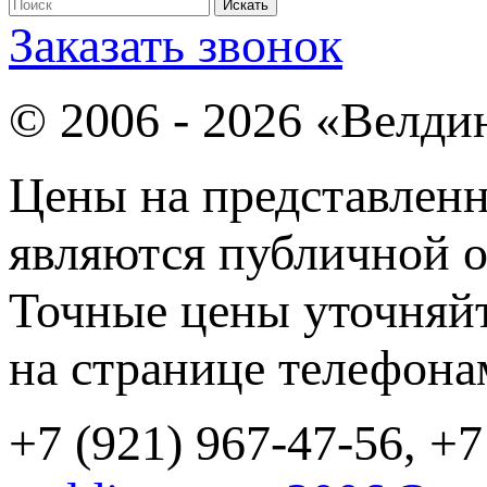
Заказать звонок
© 2006 - 2026 «Велди
Цены на представленн
являются публичной о
Точные цены уточняйт
на странице телефона
+7 (921) 967-47-56, +7