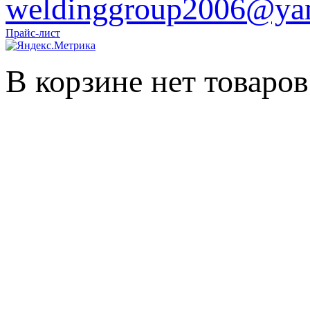
weldinggroup2006@yan
Прайс-лист
В корзине нет товаров