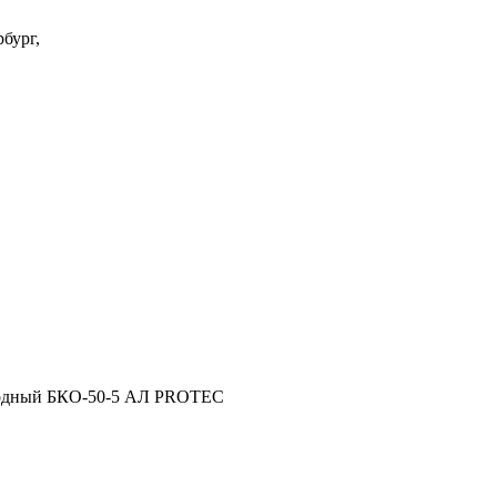
бург,
родный БКО-50-5 АЛ PROTEC