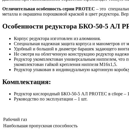
Отличительная особенность серии PROTEC
– это специальн
металла и окрашена порошковой краской в цвет редуктора. Ве
Особенности редуктора БКО-50-5 АЛ 
Корпус редуктора изготовлен из алюминия.
Специальная надежная защита корпуса и манометров от 
Удобный и большой в диаметре барашек задающего винта 
Не смотря на облегченную конструкцию редуктор надеж
Редуктор укомплектован универсальным ниппелем, что по
укомплектован гайкой крепления ниппеля M16х1,5.
Редуктор упакован в индивидуальную картонную коробку,
Комплектация:
Редуктор кислородный БКО-50-5 АЛ PROTEC в сборе – 1
Руководство по эксплуатации – 1 шт.
Рабочий газ
Наибольшая пропускная способность