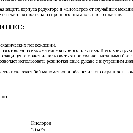
ая защита корпуса редуктора и манометров от случайных механи
рхняя часть выполнена из прочного штампованного пластика.
PROTEC:
механических повреждений.
изготовлен из высокотемпературного пластика. В его конструк
но защищен и может использоваться при сварке выездными бриг
зволяет использовать резинотканевые рукава с внутренним диа
 что исключает бой манометров и обеспечивает сохранность ком
 шт.
Кислород
50 м³/ч