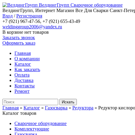
ВелдингГрупп
Сварочное оборудование
ВелдингГрупп, Интернет Магазин Все Для Сварки Санкт-Петер
Вход
/
Регистрация
+7 (921) 967-47-56, +7 (921) 655-43-49
weldinggroup2006@yandex.ru
В корзине нет товаров
Заказать звонок
Оформить заказ
Главная
О компании
Каталог
Как заказать
Оплата
Доставка
Контакты
Ремонт
Главная
»
Каталог
»
Газосварка
»
Редуктора
»
Редуктор кисло
Каталог товаров
Сварочное оборудование
Комплектующие
Газосварка