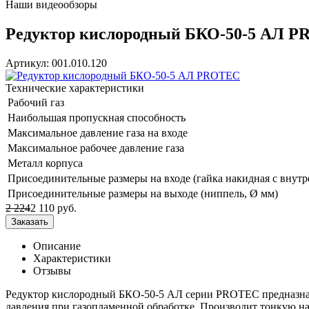
Наши видеообзоры
Редуктор кислородный БКО-50-5 АЛ 
Артикул: 001.010.120
Технические характеристики
Рабочий газ
Наибольшая пропускная способность
Максимальное давление газа на входе
Максимальное рабочее давление газа
Металл корпуса
Присоединительные размеры на входе (гайка накидная с внутр
Присоединительные размеры на выходе (ниппель, Ø мм)
2 224
2 110
руб.
Описание
Характеристики
Отзывы
Редуктор кислородный БКО-50-5 АЛ серии PROTEC предназначе
давления при газопламенной обработке. Производит тонкую на