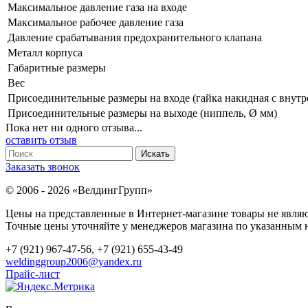
Максимальное давление газа на входе
Максимальное рабочее давление газа
Давление срабатывания предохранительного клапана
Металл корпуса
Габаритные размеры
Вес
Присоединительные размеры на входе (гайка накидная с внутр
Присоединительные размеры на выходе (ниппель, Ø мм)
Пока нет ни одного отзыва...
оставить отзыв
Заказать звонок
© 2006 - 2026 «ВелдингГрупп»
Цены на представленные в Интернет-магазине товары не явля
Точные цены уточняйте у менеджеров магазина по указанным н
+7 (921) 967-47-56, +7 (921) 655-43-49
weldinggroup2006@yandex.ru
Прайс-лист