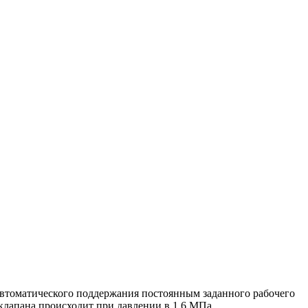
автоматического поддержания постоянным заданного рабочего
клапана происходит при давлении в 1,6 МПа.