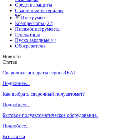
Средства защиты
Сварочные материалы
Инструмент
Компрессоры (22)
Пневмоинструменты
Генераторы
Пуско-зарядные (4)
Обогреватели
Новости
Статьи
Сварочные аппараты серии REAL
Подробнее...
Как выбрать сварочный полуавтомат?
Подробнее...
Бытовое полуавтоматическое оборудование.
Подробнее...
Все статьи