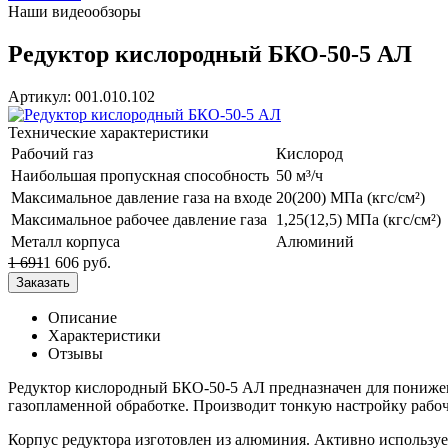
Наши видеообзоры
Редуктор кислородный БКО-50-5 АЛ
Артикул: 001.010.102
Технические характеристики
Рабочий газ
Кислород
Наибольшая пропускная способность
50 м³/ч
Максимальное давление газа на входе
20(200) МПа (кгс/см²)
Максимальное рабочее давление газа
1,25(12,5) МПа (кгс/см²)
Металл корпуса
Алюминий
1 691
1 606
руб.
Описание
Характеристики
Отзывы
Редуктор кислородный БКО-50-5 АЛ предназначен для понижени
газопламенной обработке. Производит тонкую настройку рабоч
Корпус редуктора изготовлен из алюминия. Активно использу