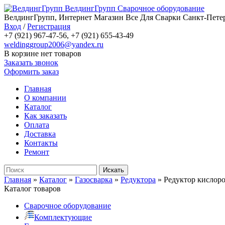
ВелдингГрупп
Сварочное оборудование
ВелдингГрупп, Интернет Магазин Все Для Сварки Санкт-Петер
Вход
/
Регистрация
+7 (921) 967-47-56, +7 (921) 655-43-49
weldinggroup2006@yandex.ru
В корзине нет товаров
Заказать звонок
Оформить заказ
Главная
О компании
Каталог
Как заказать
Оплата
Доставка
Контакты
Ремонт
Главная
»
Каталог
»
Газосварка
»
Редуктора
»
Редуктор кислор
Каталог товаров
Сварочное оборудование
Комплектующие