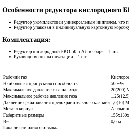
Особенности редуктора кислородного Б
Редуктор укомплектован универсальным ниппелем, что по
Редуктор упакован в индивидуальную картонную коробку,
Комплектация:
Редуктор кислородный БКО-50-5 АЛ в сборе – 1 шт.
Руководство по эксплуатации – 1 шт.
Рабочий газ
Кислоро
Наибольшая пропускная способность
50 м³/ч
Максимальное давление газа на входе
20(200) 
Максимальное рабочее давление газа
1,25(12,5
Давление срабатывания предохранительного клапана
1,6(16) М
Металл корпуса
Алюмин
Габаритные размеры
155х130
Вес
0,6 кг
Пока нет ни одного отзыва...