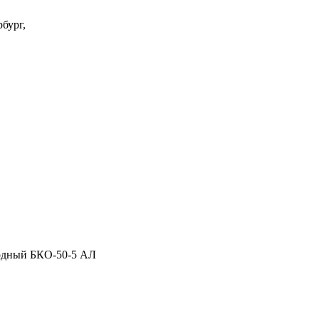
бург,
одный БКО-50-5 АЛ