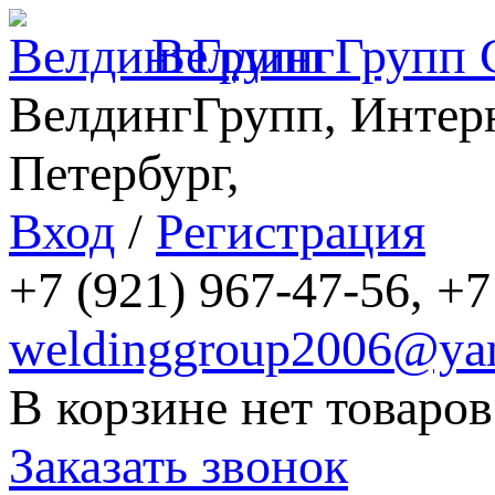
ВелдингГрупп
ВелдингГрупп, Интерн
Петербург,
Вход
/
Регистрация
+7 (921) 967-47-56, +7
weldinggroup2006@yan
В корзине нет товаров
Заказать звонок