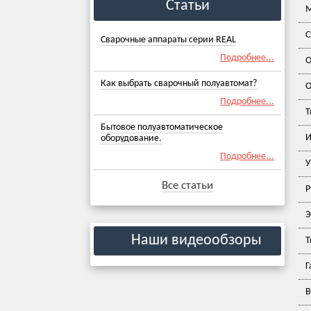
Статьи
М
С
Сварочные аппараты серии REAL
Подробнее...
О
Как выбрать сварочный полуавтомат?
О
Подробнее...
Т
Бытовое полуавтоматическое
И
оборудование.
Подробнее...
У
Все статьи
Р
Э
Наши видеообзоры
Т
Г
В