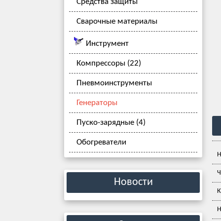
Средства защиты
Сварочные материалы
Инструмент
Компрессоры (22)
Пневмоинструменты
Генераторы
Пуско-зарядные (4)
Обогреватели
Н
Ч
Новости
К
Н