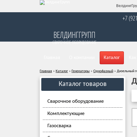
ВелдингГру
+7 (92
ВЕЛДИНГГРУПП
СВАРОЧНОЕ ОБОРУДОВАНИЕ
Главная
О компании
Каталог
Как
Главная
»
Каталог
»
Генераторы
»
Однофазный
»
Дизельный г
Д
Каталог товаров
Сварочное оборудование
Комплектующие
Газосварка