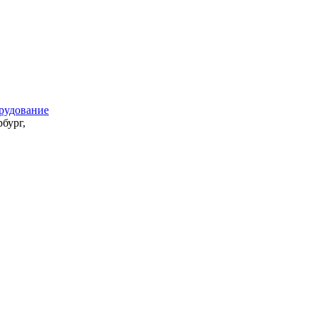
рудование
бург,