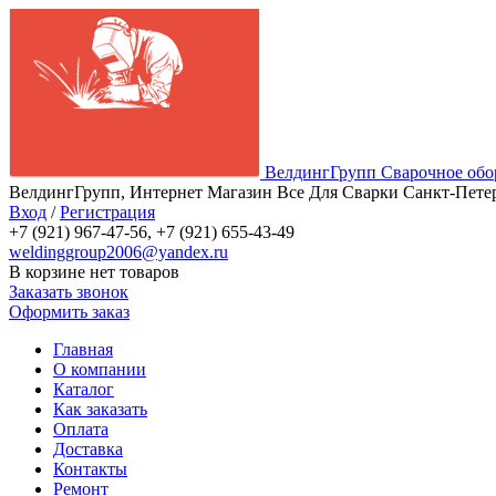
ВелдингГрупп
Сварочное обо
ВелдингГрупп, Интернет Магазин Все Для Сварки Санкт-Петер
Вход
/
Регистрация
+7 (921) 967-47-56, +7 (921) 655-43-49
weldinggroup2006@yandex.ru
В корзине нет товаров
Заказать звонок
Оформить заказ
Главная
О компании
Каталог
Как заказать
Оплата
Доставка
Контакты
Ремонт