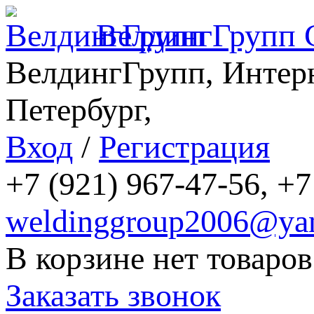
ВелдингГрупп
ВелдингГрупп, Интерн
Петербург,
Вход
/
Регистрация
+7 (921) 967-47-56, +7
weldinggroup2006@yan
В корзине нет товаров
Заказать звонок