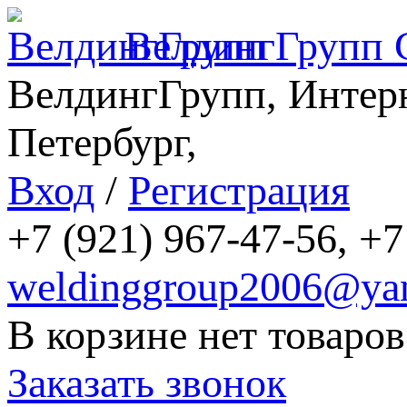
ВелдингГрупп
ВелдингГрупп, Интерн
Петербург,
Вход
/
Регистрация
+7 (921) 967-47-56, +7
weldinggroup2006@yan
В корзине нет товаров
Заказать звонок