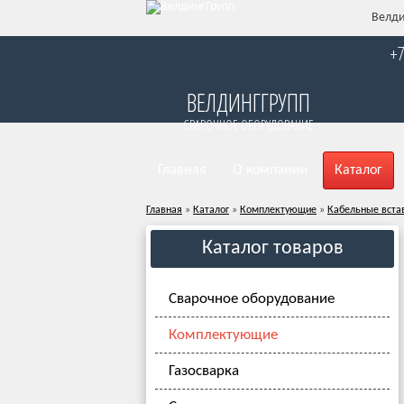
Велди
+7
ВЕЛДИНГГРУПП
СВАРОЧНОЕ ОБОРУДОВАНИЕ
Главная
О компании
Каталог
Главная
»
Каталог
»
Комплектующие
»
Кабельные вста
Каталог товаров
Сварочное оборудование
Комплектующие
Газосварка