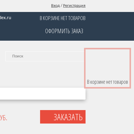
Вход
/
Регистрация
В КОРЗИНЕ НЕТ ТОВАРОВ
ex.ru
ОФОРМИТЬ ЗАКАЗ
В корзине нет товаров
УБ.