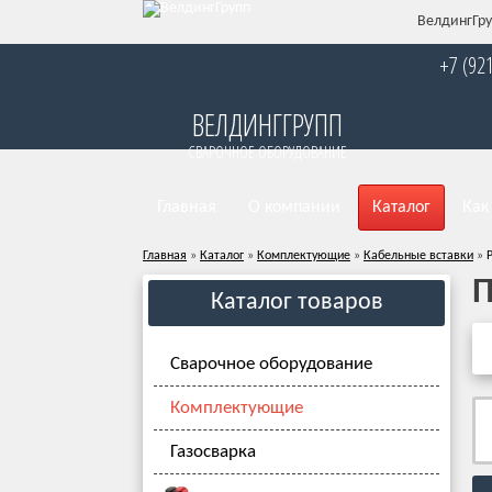
ВелдингГру
+7 (92
ВЕЛДИНГГРУПП
СВАРОЧНОЕ ОБОРУДОВАНИЕ
Главная
О компании
Каталог
Как
Главная
»
Каталог
»
Комплектующие
»
Кабельные вставки
»
П
Каталог товаров
Сварочное оборудование
Комплектующие
Газосварка