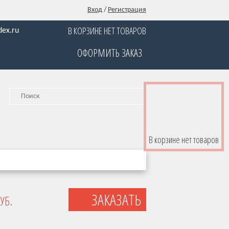
Вход
/
Регистрация
В КОРЗИНЕ НЕТ ТОВАРОВ
ex.ru
ОФОРМИТЬ ЗАКАЗ
В корзине нет товаров
УБ.