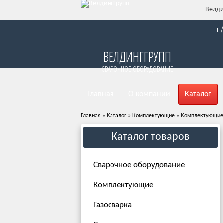
Велди
+7
ВЕЛДИНГГРУПП
СВАРОЧНОЕ ОБОРУДОВАНИЕ
Главная
О компании
Каталог
Главная
»
Каталог
»
Комплектующие
»
Комплектующие
Каталог товаров
Сварочное оборудование
Комплектующие
Газосварка