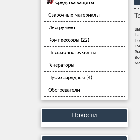
Средства защиты
Сварочные материалы
Т
Инструмент
Вы
На
Компрессоры (22)
По
То
Вы
Пневмоинструменты
Вес
Ма
Генераторы
Пуско-зарядные (4)
Обогреватели
Новости