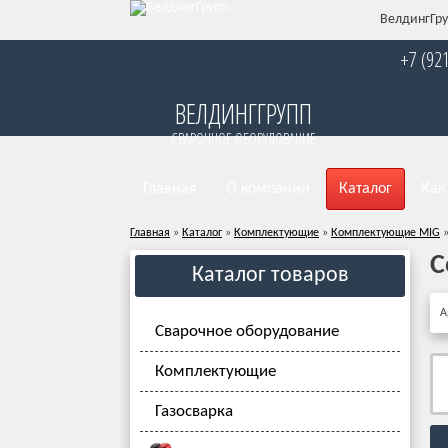
ВелдингГру
+7 (92
ВЕЛДИНГГРУПП
СВАРОЧНОЕ ОБОРУДОВАНИЕ
Главная
О компании
Каталог
Как
Главная
»
Каталог
»
Комплектующие
»
Комплектующие MIG
С
Каталог товаров
А
Сварочное оборудование
Комплектующие
Газосварка