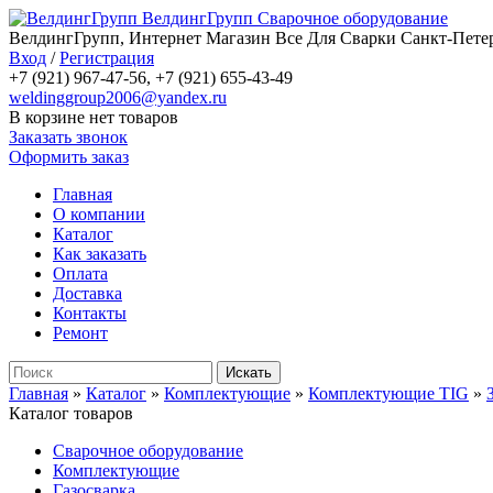
ВелдингГрупп
Сварочное оборудование
ВелдингГрупп, Интернет Магазин Все Для Сварки Санкт-Петер
Вход
/
Регистрация
+7 (921) 967-47-56, +7 (921) 655-43-49
weldinggroup2006@yandex.ru
В корзине нет товаров
Заказать звонок
Оформить заказ
Главная
О компании
Каталог
Как заказать
Оплата
Доставка
Контакты
Ремонт
Главная
»
Каталог
»
Комплектующие
»
Комплектующие TIG
»
Каталог товаров
Сварочное оборудование
Комплектующие
Газосварка