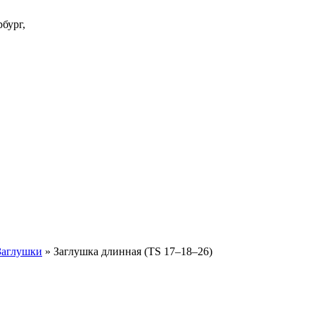
бург,
Заглушки
»
Заглушка длинная (TS 17–18–26)