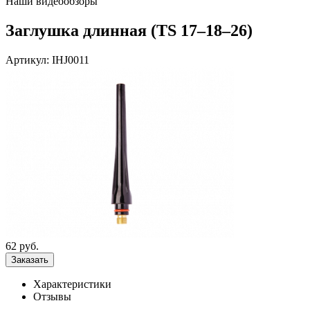
Наши видеообзоры
Заглушка длинная (TS 17–18–26)
Артикул: IHJ0011
62
руб.
Характеристики
Отзывы