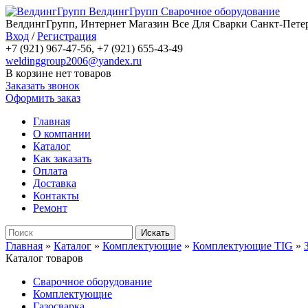
ВелдингГрупп
Сварочное оборудование
ВелдингГрупп, Интернет Магазин Все Для Сварки Санкт-Петер
Вход
/
Регистрация
+7 (921) 967-47-56, +7 (921) 655-43-49
weldinggroup2006@yandex.ru
В корзине нет товаров
Заказать звонок
Оформить заказ
Главная
О компании
Каталог
Как заказать
Оплата
Доставка
Контакты
Ремонт
Главная
»
Каталог
»
Комплектующие
»
Комплектующие TIG
»
Каталог товаров
Сварочное оборудование
Комплектующие
Газосварка