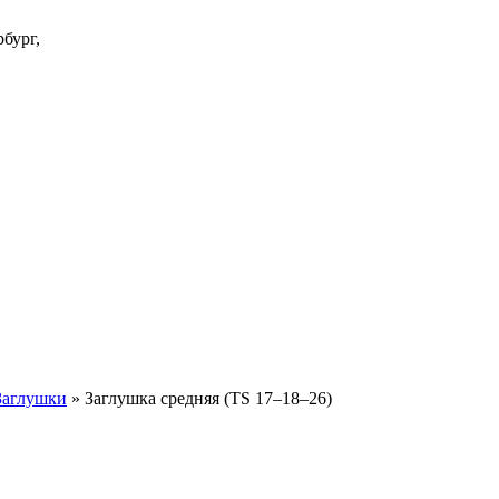
бург,
Заглушки
»
Заглушка средняя (TS 17–18–26)