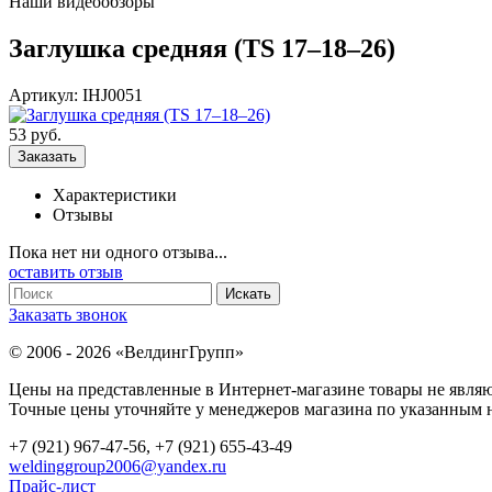
Наши видеообзоры
Заглушка средняя (TS 17–18–26)
Артикул: IHJ0051
53
руб.
Характеристики
Отзывы
Пока нет ни одного отзыва...
оставить отзыв
Заказать звонок
© 2006 - 2026 «ВелдингГрупп»
Цены на представленные в Интернет-магазине товары не явля
Точные цены уточняйте у менеджеров магазина по указанным н
+7 (921) 967-47-56, +7 (921) 655-43-49
weldinggroup2006@yandex.ru
Прайс-лист