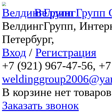
ВелдингГрупп
ВелдингГрупп, Интерн
Петербург,
Вход
/
Регистрация
+7 (921) 967-47-56, +7
weldinggroup2006@yan
В корзине нет товаров
Заказать звонок