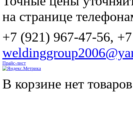
Точные цены уточняйт
на странице телефона
+7 (921) 967-47-56, +7
weldinggroup2006@yan
Прайс-лист
В корзине нет товаров