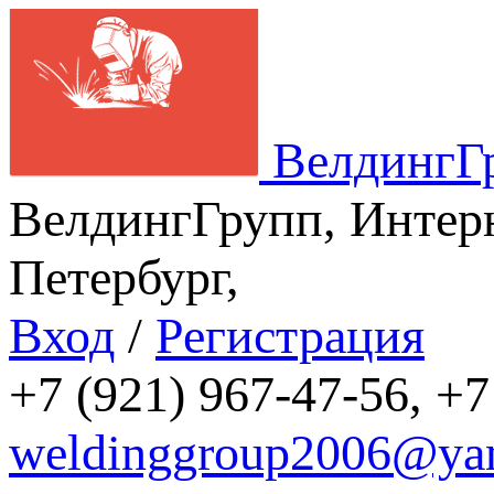
ВелдингГ
ВелдингГрупп, Интерн
Петербург,
Вход
/
Регистрация
+7 (921) 967-47-56, +7
weldinggroup2006@yan