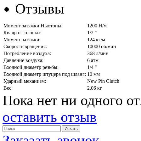
Отзывы
Момент затяжки Ньютоны:
1200 Н/м
Квадрат головки:
1/2 "
Момент затяжки:
124 кг/м
Скорость вращения:
10000 об/мин
Потребление воздуха:
368 л/мин
Давление воздуха:
6 атм
Входной диаметр резьбы:
1/4 "
Входной диаметр штуцера под шланг:
10 мм
Ударный механизм:
New Pin Clutch
Вес:
2.06 кг
Пока нет ни одного от
оставить отзыв
Заказать звонок