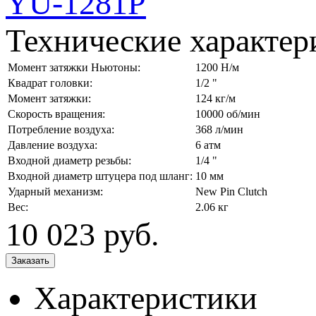
Технические характер
Момент затяжки Ньютоны:
1200 Н/м
Квадрат головки:
1/2 "
Момент затяжки:
124 кг/м
Скорость вращения:
10000 об/мин
Потребление воздуха:
368 л/мин
Давление воздуха:
6 атм
Входной диаметр резьбы:
1/4 "
Входной диаметр штуцера под шланг:
10 мм
Ударный механизм:
New Pin Clutch
Вес:
2.06 кг
10 023
руб.
Характеристики