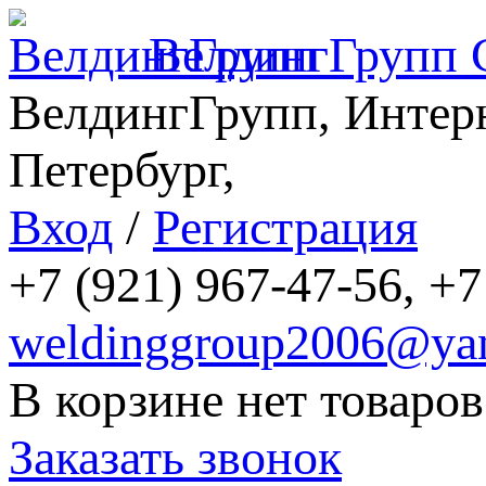
ВелдингГрупп
ВелдингГрупп, Интерн
Петербург,
Вход
/
Регистрация
+7 (921) 967-47-56, +7
weldinggroup2006@yan
В корзине нет товаров
Заказать звонок