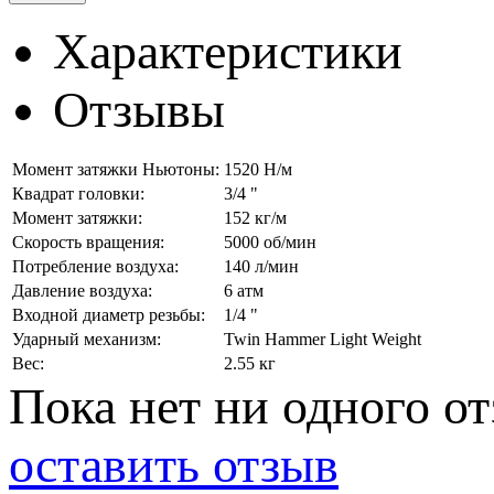
Характеристики
Отзывы
Момент затяжки Ньютоны:
1520 Н/м
Квадрат головки:
3/4 "
Момент затяжки:
152 кг/м
Скорость вращения:
5000 об/мин
Потребление воздуха:
140 л/мин
Давление воздуха:
6 атм
Входной диаметр резьбы:
1/4 "
Ударный механизм:
Twin Hammer Light Weight
Вес:
2.55 кг
Пока нет ни одного от
оставить отзыв