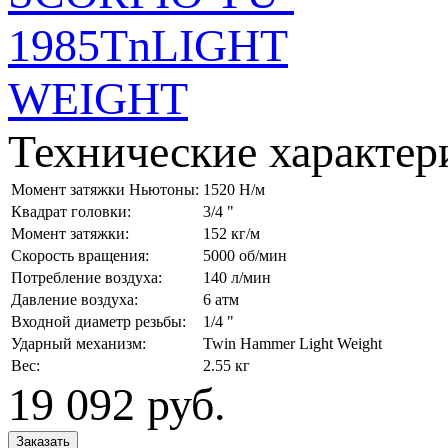
Технические характер
Момент затяжки Ньютоны:
1520 Н/м
Квадрат головки:
3/4 "
Момент затяжки:
152 кг/м
Скорость вращения:
5000 об/мин
Потребление воздуха:
140 л/мин
Давление воздуха:
6 атм
Входной диаметр резьбы:
1/4 "
Ударный механизм:
Twin Hammer Light Weight
Вес:
2.55 кг
19 092
руб.