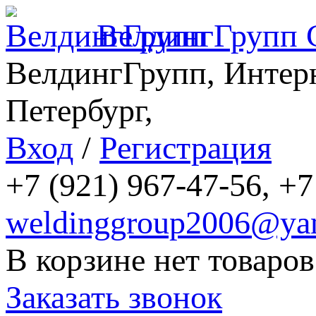
ВелдингГрупп
ВелдингГрупп, Интерн
Петербург,
Вход
/
Регистрация
+7 (921) 967-47-56, +7
weldinggroup2006@yan
В корзине нет товаров
Заказать звонок