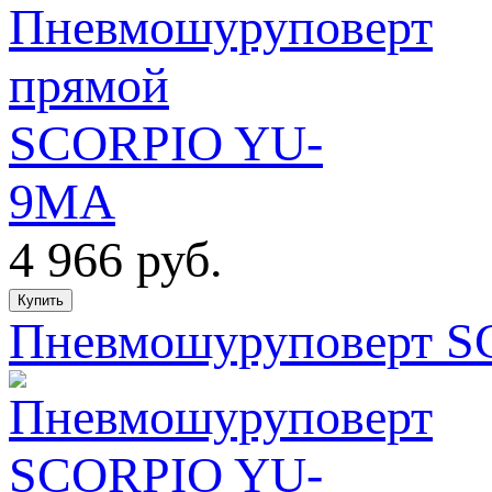
4 966
руб.
Пневмошуруповерт S