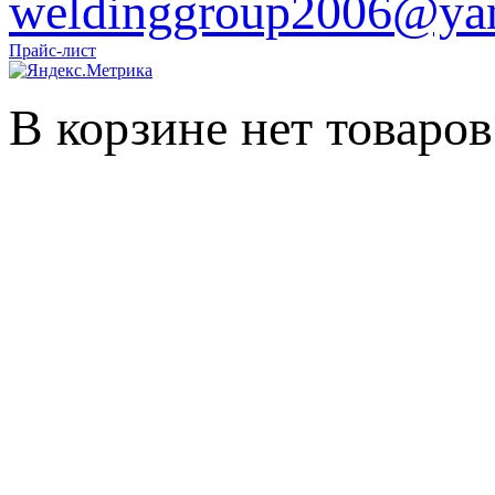
weldinggroup2006@yan
Прайс-лист
В корзине нет товаров