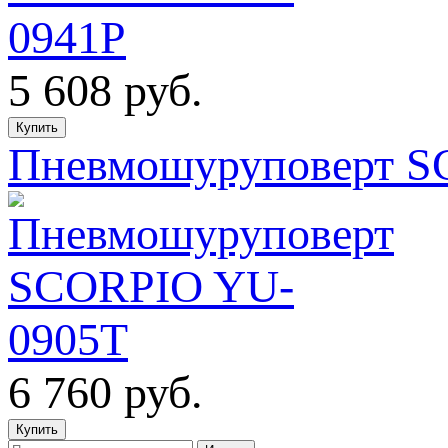
5 608
руб.
Пневмошуруповерт S
6 760
руб.