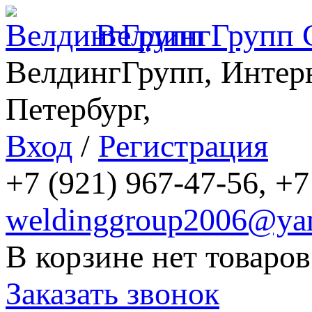
ВелдингГрупп
ВелдингГрупп, Интерн
Петербург,
Вход
/
Регистрация
+7 (921) 967-47-56, +7
weldinggroup2006@yan
В корзине нет товаров
Заказать звонок