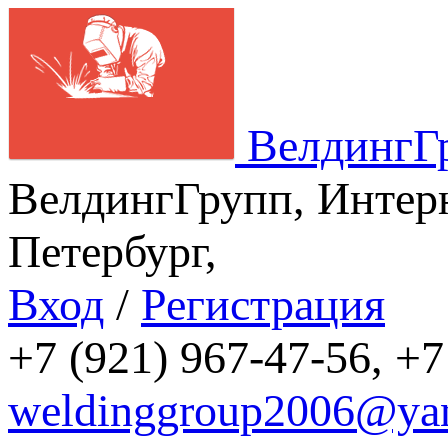
ВелдингГ
ВелдингГрупп, Интерн
Петербург,
Вход
/
Регистрация
+7 (921) 967-47-56, +7
weldinggroup2006@yan