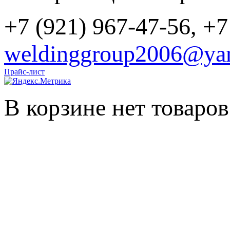
+7 (921) 967-47-56, +7
weldinggroup2006@yan
Прайс-лист
В корзине нет товаров