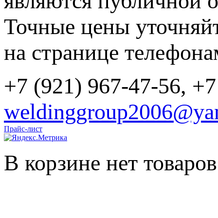
являются публичной о
Точные цены уточняйт
на странице телефона
+7 (921) 967-47-56, +7
weldinggroup2006@yan
Прайс-лист
В корзине нет товаров