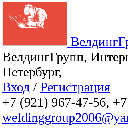
ВелдингГ
ВелдингГрупп, Интерн
Петербург,
Вход
/
Регистрация
+7 (921) 967-47-56, +7
weldinggroup2006@yan