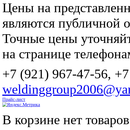
Цены на представленн
являются публичной о
Точные цены уточняйт
на странице телефона
+7 (921) 967-47-56, +7
weldinggroup2006@yan
Прайс-лист
В корзине нет товаров