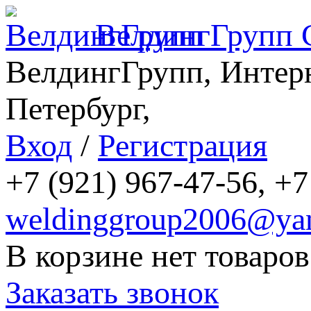
ВелдингГрупп
ВелдингГрупп, Интерн
Петербург,
Вход
/
Регистрация
+7 (921) 967-47-56, +7
weldinggroup2006@yan
В корзине нет товаров
Заказать звонок