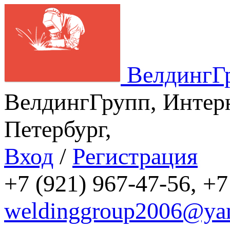
ВелдингГ
ВелдингГрупп, Интерн
Петербург,
Вход
/
Регистрация
+7 (921) 967-47-56, +7
weldinggroup2006@yan