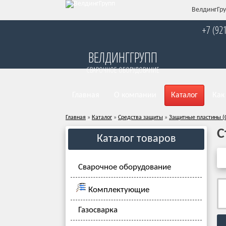
ВелдингГру
+7 (92
ВЕЛДИНГГРУПП
СВАРОЧНОЕ ОБОРУДОВАНИЕ
Главная
О компании
Каталог
Как
Главная
»
Каталог
»
Средства защиты
»
Защитные пластины (
С
Каталог товаров
Сварочное оборудование
Комплектующие
Газосварка