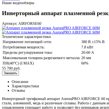
Наши видеообзоры
Инверторный аппарат плазменной рез
Артикул: AIRFORSE60
Технические характеристики
Напряжение питающий сети:
380 В ±15% В
Потребляемая мощность:
7.8 кВт
Пределы регулирувания тока:
20-60 А
Максимальная толщина разрезаемого металла:
20 мм
ПН(40°C) (I MAX)
60%
55 700
руб.
Описание
Характеристики
Отзывы
Инверторный трехфазный аппарат AuroraPRO AIRFORCE 60 пре
стали, алюминий, медь и различные сплавы. Работа с данным 
управлением упрощает работу и позволяет без перерывов резат