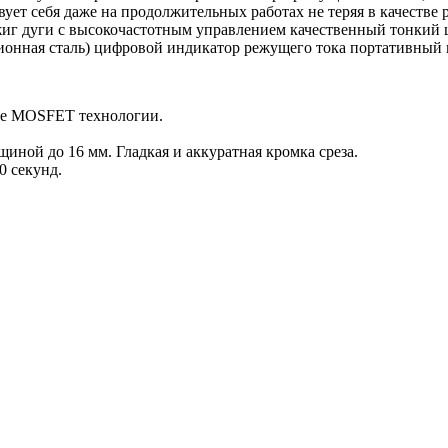
ет себя даже на продолжительных работах не теряя в качестве 
жиг дуги с высокочастотным управлением качественный тонкий 
ционная сталь) цифровой индикатор режущего тока портативный
зе MOSFET технологии.
иной до 16 мм. Гладкая и аккуратная кромка среза.
0 секунд.