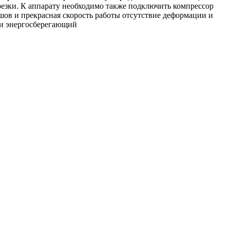
резки. К аппарату необходимо также подключить компрессор
шов и прекрасная скорость работы отсутствие деформации и
 и энергосберегающий