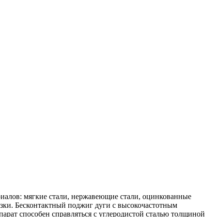
алов: мягкие стали, нержавеющие стали, оцинкованные
езки. Бесконтактный поджиг дуги с высокочастотным
ппарат способен справляться с углеродистой сталью толщиной