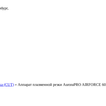
бург,
ка (CUT)
»
Аппарат плазменной резки AuroraPRO AIRFORCE 6