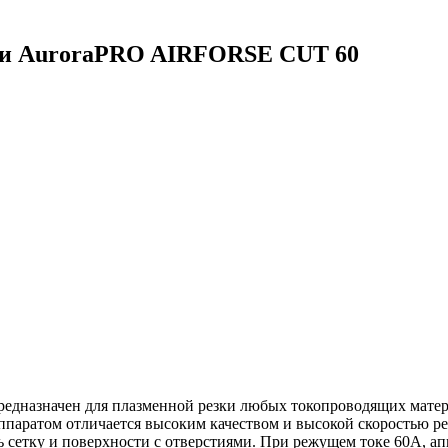
ки AuroraPRO AIRFORSE CUT 60
дназначен для плазменной резки любых токопроводящих матери
аппаратом отличается высоким качеством и высокой скоростью р
ь сетку и поверхности с отверстиями. При режущем токе 60А, а