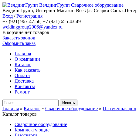
ВелдингГрупп
Сварочное оборудование
ВелдингГрупп, Интернет Магазин Все Для Сварки Санкт-Петер
Вход
/
Регистрация
+7 (921) 967-47-56, +7 (921) 655-43-49
weldinggroup2006@yandex.ru
В корзине нет товаров
Заказать звонок
Оформить заказ
Главная
О компании
Каталог
Как заказать
Оплата
Доставка
Контакты
Ремонт
Главная
»
Каталог
»
Сварочное оборудование
»
Плазменная рез
Каталог товаров
Сварочное оборудование
Комплектующие
Газосварка