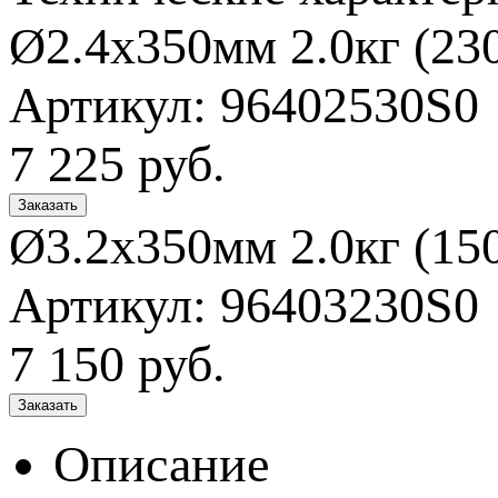
Ø2.4x350мм 2.0кг (23
Артикул: 96402530S0
7 225
руб.
Ø3.2x350мм 2.0кг (15
Артикул: 96403230S0
7 150
руб.
Описание