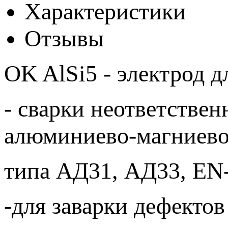
Характеристики
Отзывы
OK AlSi5 - электрод д
- сварки неответстве
алюминиево-магниево
типа АД31, АД33, EN-
-для заварки дефекто