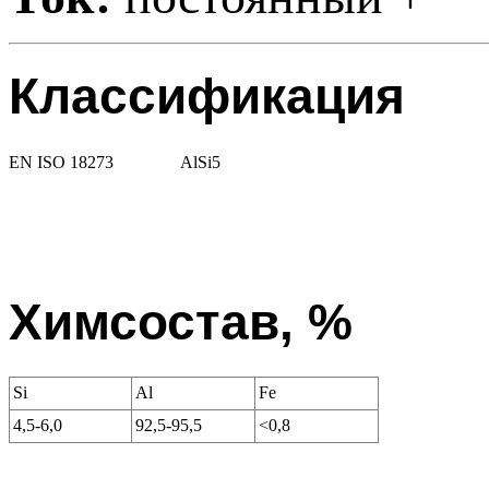
Классификация
EN ISO 18273
AlSi5
Химсостав, %
Si
Al
Fe
4,5-6,0
92,5-95,5
<0,8