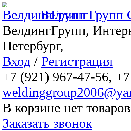
ВелдингГрупп
ВелдингГрупп, Интерн
Петербург,
Вход
/
Регистрация
+7 (921) 967-47-56, +7
weldinggroup2006@yan
В корзине нет товаров
Заказать звонок