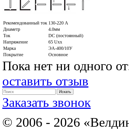
Рекомендованный ток
130-220 А
Диаметр
4.0мм
Ток
DC (постоянный)
Напряжение
65 Uxx
Марка
ЭА-400/10У
Покрытие
Основное
Пока нет ни одного от
оставить отзыв
Заказать звонок
© 2006 - 2026 «Велди