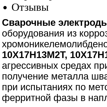
Отзывы
Сварочные электроды
оборудования из корро
хромоникелемолибдено
10Х17Н13М2Т, 10Х17Н
агрессивных средах пр
получение металла шва
при испытаниях по ме
ферритной фазы в нап