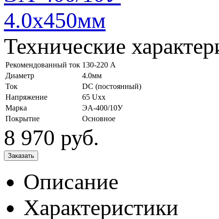
Технические характер
Рекомендованный ток
130-220 А
Диаметр
4.0мм
Ток
DC (постоянный)
Напряжение
65 Uxx
Марка
ЭА-400/10У
Покрытие
Основное
8 970
руб.
Описание
Характеристики