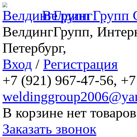
ВелдингГрупп
ВелдингГрупп, Интерн
Петербург,
Вход
/
Регистрация
+7 (921) 967-47-56, +7
weldinggroup2006@yan
В корзине нет товаров
Заказать звонок