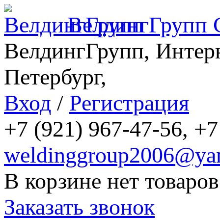
ВелдингГрупп
ВелдингГрупп, Интерн
Петербург,
Вход
/
Регистрация
+7 (921) 967-47-56, +7
weldinggroup2006@yan
В корзине нет товаров
Заказать звонок