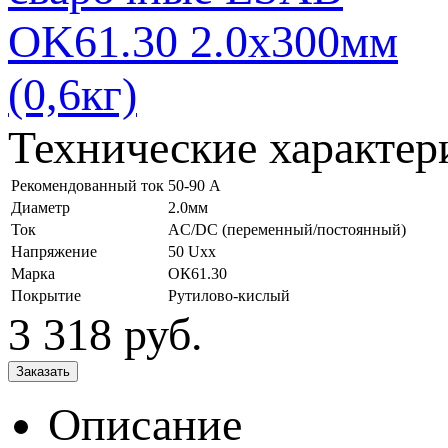
Технические характер
Рекомендованный ток
50-90 А
Диаметр
2.0мм
Ток
AC/DC (переменный/постоянный)
Напряжение
50 Uxx
Марка
ОК61.30
Покрытие
Рутилово-кислый
3 318
руб.
Описание