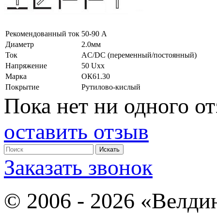
Рекомендованный ток
50-90 А
Диаметр
2.0мм
Ток
AC/DC (переменный/постоянный)
Напряжение
50 Uxx
Марка
ОК61.30
Покрытие
Рутилово-кислый
Пока нет ни одного от
оставить отзыв
Заказать звонок
© 2006 - 2026 «Велди