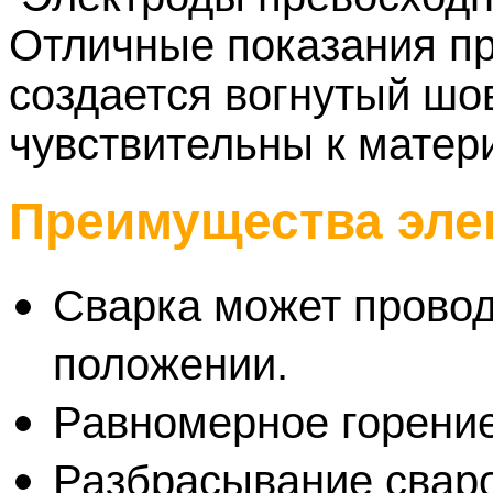
Отличные показания пр
создается вогнутый шо
чувствительны к матер
Преимущества эле
Сварка может прово
положении.
Равномерное горение
Разбрасывание свар