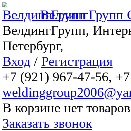
ВелдингГрупп
ВелдингГрупп, Интерн
Петербург,
Вход
/
Регистрация
+7 (921) 967-47-56, +7
weldinggroup2006@yan
В корзине нет товаров
Заказать звонок