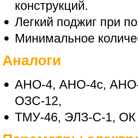
конструкций.
Легкий поджиг при по
Минимальное количе
Аналоги
АНО-4, АНО-4с, АНО-
ОЗС-12,
ТМУ-46, ЭЛЗ-С-1, ОК 