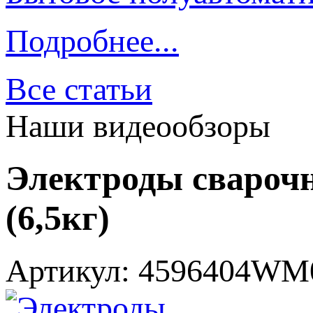
Подробнее...
Все статьи
Наши видеообзоры
Электроды свароч
(6,5кг)
Артикул: 4596404WM