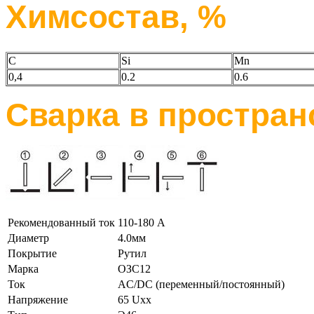
Химсостав, %
С
Si
Mn
0,4
0.2
0.6
Сварка в простра
Рекомендованный ток
110-180 А
Диаметр
4.0мм
Покрытие
Рутил
Марка
ОЗС12
Ток
AC/DC (переменный/постоянный)
Напряжение
65 Uxx