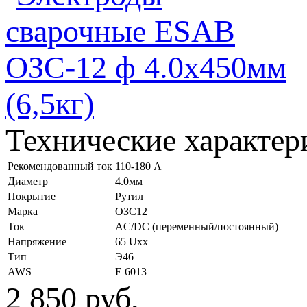
Технические характер
Рекомендованный ток
110-180 А
Диаметр
4.0мм
Покрытие
Рутил
Марка
ОЗС12
Ток
AC/DC (переменный/постоянный)
Напряжение
65 Uxx
Тип
Э46
AWS
Е 6013
2 850
руб.