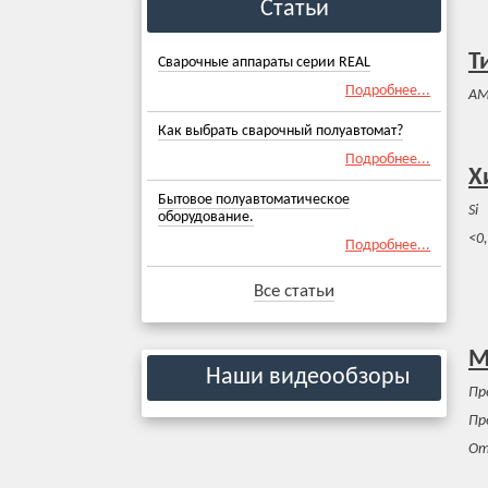
Статьи
Т
Сварочные аппараты серии REAL
Подробнее...
AM
Как выбрать сварочный полуавтомат?
Подробнее...
Х
Бытовое полуавтоматическое
Si
оборудование.
<0
Подробнее...
Все статьи
М
Наши видеообзоры
Пр
Пр
От