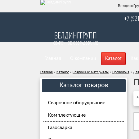
ВелдингГру
+7 (92
ВЕЛДИНГГРУПП
СВАРОЧНОЕ ОБОРУДОВАНИЕ
Главная
О компании
Каталог
Как
Главная
»
Каталог
»
Сварочные материалы
»
Проволока
»
Для
П
Каталог товаров
А
Сварочное оборудование
Комплектующие
Газосварка