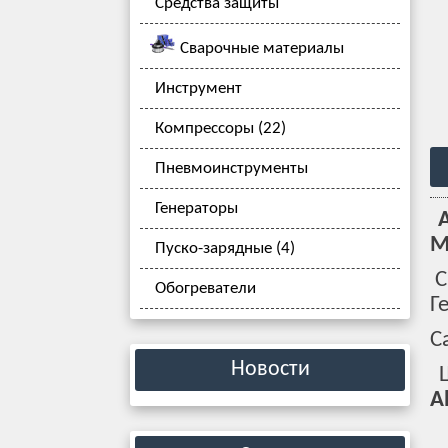
Средства защиты
Сварочные материалы
Инструмент
Компрессоры (22)
Пневмоинструменты
Генераторы
А
М
Пуско-зарядные (4)
С
Обогреватели
Г
С
Новости
Ш
A