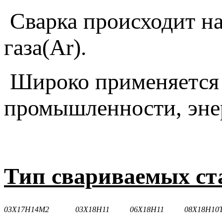
Сварка происходит на
газа(Ar).
Широко применяется
промышленности, эне
Тип свариваемых ст
03Х17Н14М2
03Х18Н11
06Х18Н11
08Х18Н10