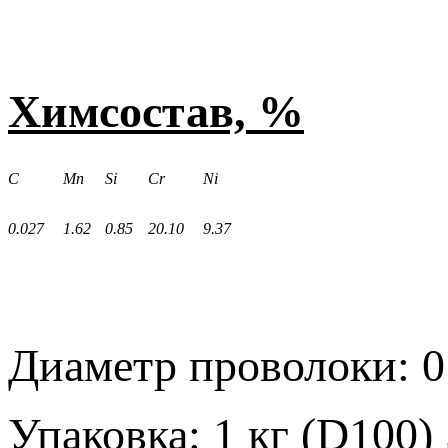
Химсостав, %
C
Mn
Si
Cr
Ni
0.027
1.62
0.85
20.10
9.37
Диаметр проволоки: 0
Упаковка: 1 кг (D100) 