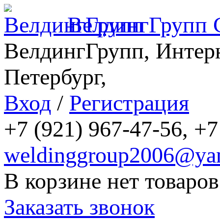
ВелдингГрупп
ВелдингГрупп, Интерн
Петербург,
Вход
/
Регистрация
+7 (921) 967-47-56, +7
weldinggroup2006@yan
В корзине нет товаров
Заказать звонок