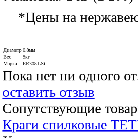
*Цены на нержавею
Диаметр
0.8мм
Вес
5кг
Марка
ER308 LSi
Пока нет ни одного от
оставить отзыв
Сопутствующие това
Краги спилковые TET