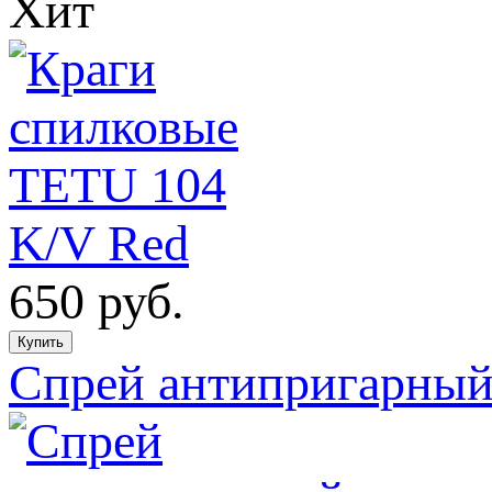
Хит
650
руб.
Спрей антипригарны