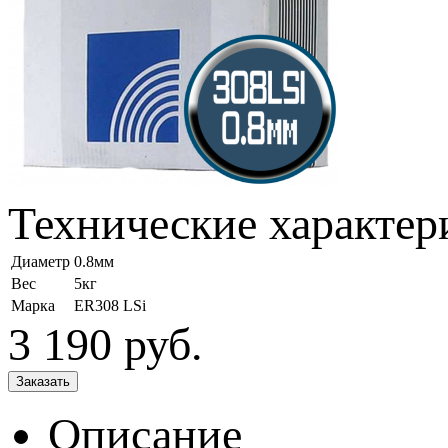
Технические характер
Диаметр
0.8мм
Вес
5кг
Марка
ER308 LSi
3 190
руб.
Описание