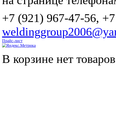
на странице телефона
+7 (921) 967-47-56, +7
weldinggroup2006@yan
Прайс-лист
В корзине нет товаров