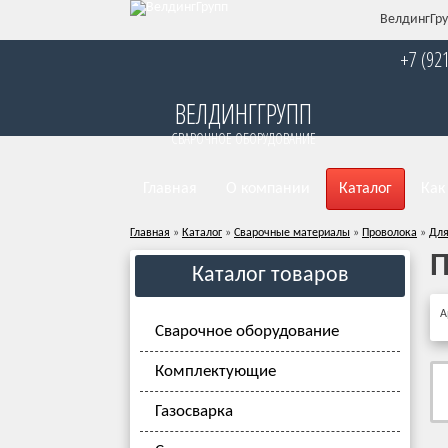
ВелдингГру
+7 (92
ВЕЛДИНГГРУПП
СВАРОЧНОЕ ОБОРУДОВАНИЕ
Главная
О компании
Каталог
Как
Главная
»
Каталог
»
Сварочные материалы
»
Проволока
»
Для
П
Каталог товаров
А
Сварочное оборудование
Комплектующие
Газосварка