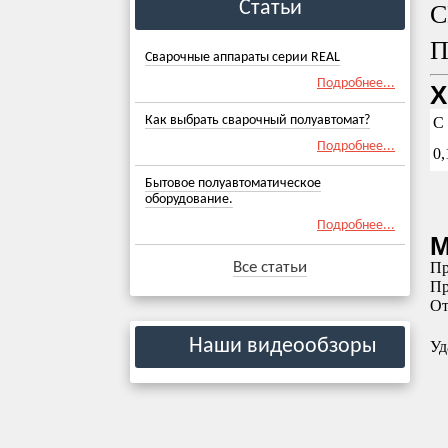
Статьи
С
П
Сварочные аппараты серии REAL
Подробнее...
Х
Как выбрать сварочный полуавтомат?
C
Подробнее...
0,
Бытовое полуавтоматическое
оборудование.
Подробнее...
М
Все статьи
Пр
Пр
От
Наши видеообзоры
Уд