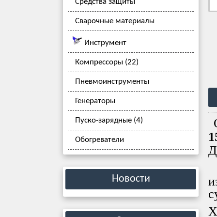
Средства защиты
Сварочные материалы
Инструмент
Компрессоры (22)
Пневмоинструменты
Генераторы
Пуско-зарядные (4)
1
Обогреватели
Д
П
Новости
и
с
Х