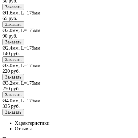
30
руб.
Ø1.6мм, L=175мм
65
руб.
Ø2.0мм, L=175мм
90
руб.
Ø2.4мм, L=175мм
140
руб.
Ø3.0мм, L=175мм
220
руб.
Ø3.2мм, L=175мм
250
руб.
Ø4.0мм, L=175мм
335
руб.
Характеристики
Отзывы