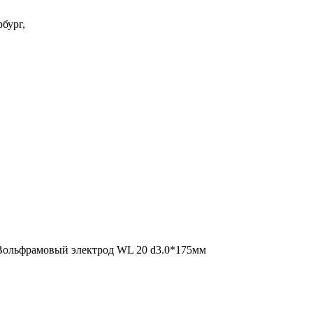
бург,
Вольфрамовый электрод WL 20 d3.0*175мм