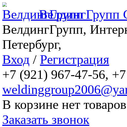
ВелдингГрупп
ВелдингГрупп, Интерн
Петербург,
Вход
/
Регистрация
+7 (921) 967-47-56, +7
weldinggroup2006@yan
В корзине нет товаров
Заказать звонок