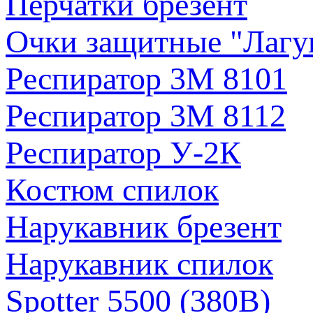
Перчатки брезент
Очки защитные "Лагу
Респиратор 3М 8101
Респиратор 3М 8112
Респиратор У-2К
Костюм спилок
Нарукавник брезент
Нарукавник спилок
Spotter 5500 (380В)