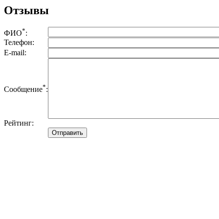
Отзывы
*
ФИО
:
Телефон:
E-mail:
*
Сообщение
:
Рейтинг: