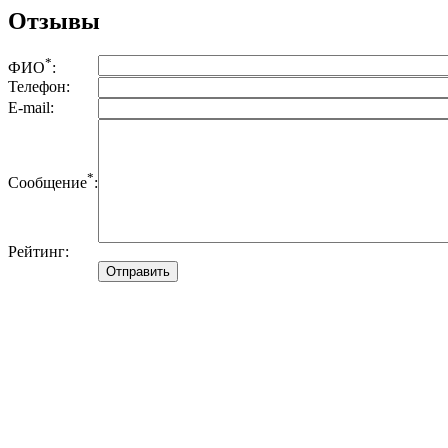
Отзывы
*
ФИО
:
Телефон:
E-mail:
*
Сообщение
:
Рейтинг: