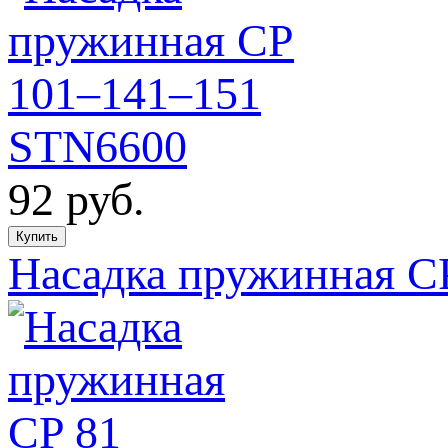
92
руб.
Насадка пружинная C