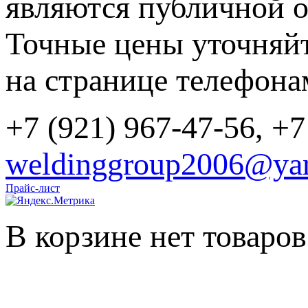
являются публичной о
Точные цены уточняйт
на странице телефона
+7 (921) 967-47-56, +7
weldinggroup2006@yan
Прайс-лист
В корзине нет товаров