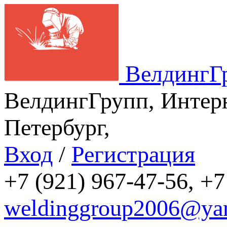
ВелдингГ
ВелдингГрупп, Интерн
Петербург,
Вход
/
Регистрация
+7 (921) 967-47-56, +7
weldinggroup2006@yan